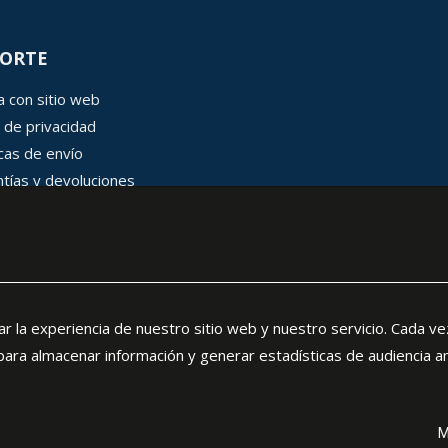
ORTE
 con sitio web
 de privacidad
icas de envío
tías y devoluciones
 de cookies
rar la experiencia de nuestro sitio web y nuestro servicio. Cada ve
 para almacenar información y generar estadísticas de audiencia a
M
ELECTRICA A-B. Todos los derechos reservados