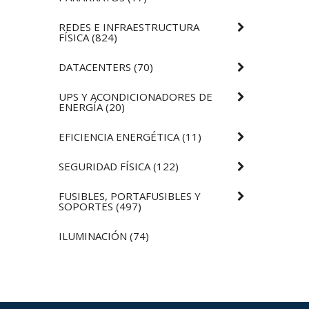
REDES E INFRAESTRUCTURA
FÍSICA
(
824
)
DATACENTERS
(
70
)
UPS Y ACONDICIONADORES DE
ENERGÍA
(
20
)
EFICIENCIA ENERGÉTICA
(
11
)
SEGURIDAD FÍSICA
(
122
)
FUSIBLES, PORTAFUSIBLES Y
SOPORTES
(
497
)
ILUMINACIÓN
(
74
)