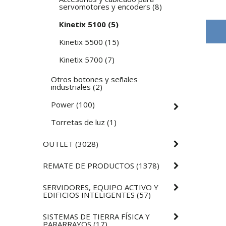
servomotores y encoders
(
8
)
Kinetix 5100
(
5
)
Kinetix 5500
(
15
)
Kinetix 5700
(
7
)
Otros botones y señales
industriales
(
2
)
Power
(
100
)
Torretas de luz
(
1
)
OUTLET
(
3028
)
REMATE DE PRODUCTOS
(
1378
)
SERVIDORES, EQUIPO ACTIVO Y
EDIFICIOS INTELIGENTES
(
57
)
SISTEMAS DE TIERRA FÍSICA Y
PARARRAYOS
(
17
)