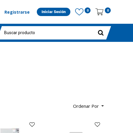
0
0
Registrarse
Iniciar Sesión
Ordenar Por