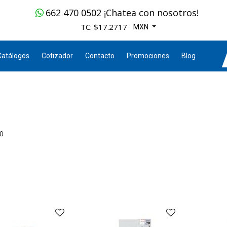
662 470 0502 ¡Chatea con nosotros!
TC: $17.2717
MXN
Catálogos
Cotizador
Contacto
Promociones
Blog
00