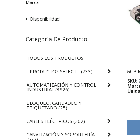
Marca
Disponibilidad
Categoría De Producto
TODOS LOS PRODUCTOS
- PRODUCTOS SELECT -
(
733
)
SKU
:
AUTOMATIZACIÓN Y CONTROL
Marc
INDUSTRIAL
(
3926
)
Unida
BLOQUEO, CANDADEO Y
ETIQUETADO
(
25
)
CABLES ELÉCTRICOS
(
262
)
CANALIZACIÓN Y SOPORTERÍA
(
527
)