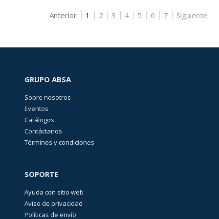
Anterior
1
2
3
4
5
6
7
Siguiente
GRUPO ABSA
Sobre nosotros
Eventos
Catálogos
Contáctanos
Términos y condiciones
SOPORTE
Ayuda con sitio web
Aviso de privacidad
Políticas de envío