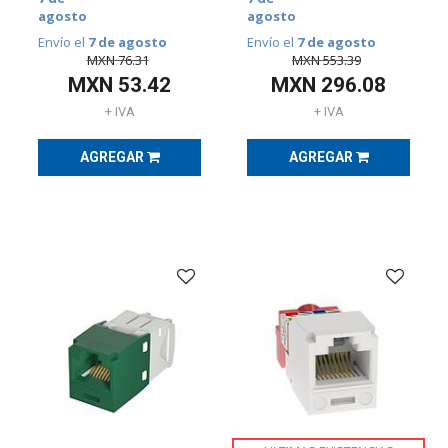
Eléctrico
agosto
agosto
(
131
)
Envío el
7 de agosto
Envío el
7 de agosto
Redes
MXN
76.31
MXN
553.39
y
MXN
53.42
MXN
296.08
Comunicaciones
(
33
)
+ IVA
+ IVA
DATACENTERS
AGREGAR
AGREGAR
(
69
)
UPS
Y
ACONDICIONADORES
DE
ENERGÍA
(
20
)
EFICIENCIA
ENERGÉTICA
(
11
)