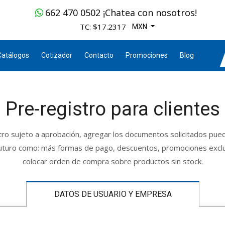
662 470 0502 ¡Chatea con nosotros!
TC: $17.2317
MXN
Catálogos
Cotizador
Contacto
Promociones
Blog
Pre-registro para clientes
tro sujeto a aprobación, agregar los documentos solicitados pue
futuro como: más formas de pago, descuentos, promociones excl
colocar orden de compra sobre productos sin stock.
DATOS DE USUARIO Y EMPRESA