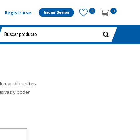
0
0
Registrarse
Iniciar Sesión
de dar diferentes
usivas y poder