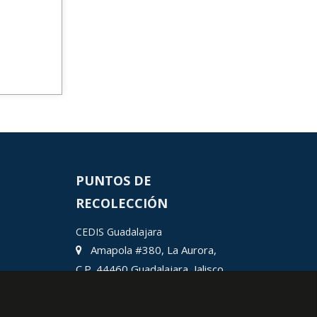
PUNTOS DE
RECOLECCIÓN
CEDIS Guadalajara
Amapola #380, La Aurora,
C.P. 44460 Guadalajara, Jalisco,
MX.