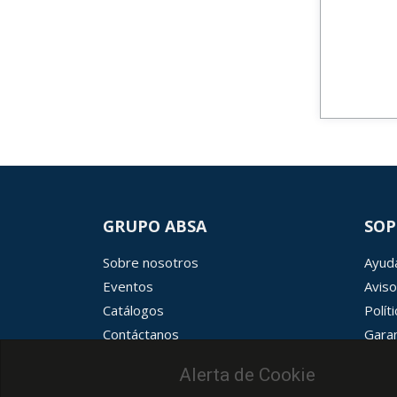
GRUPO ABSA
SOP
Sobre nosotros
Ayuda
Eventos
Aviso
Catálogos
Polít
Contáctanos
Garan
Términos y condiciones
Aviso
Alerta de Cookie