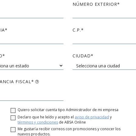
NÚMERO EXTERIOR
IA
C.P.
O
CIUDAD
ANCIA FISCAL*
Quiero solicitar cuenta tipo Administrador de mi empresa
Declaro que he leído y acepto el
aviso de privacidad
y
términos y condiciones
de ABSA Online
Me gustaría recibir correos con promociones y conocer los
nuevos productos.