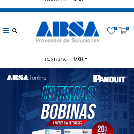
662 470 0502 ¡Chatea con nosotros!
0
0
TC: $17.2195
MXN