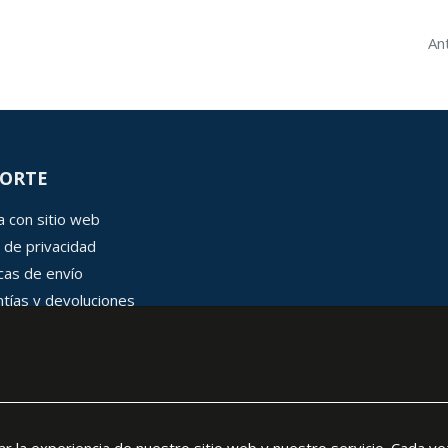
An
ORTE
 con sitio web
 de privacidad
icas de envío
tías y devoluciones
 de cookies