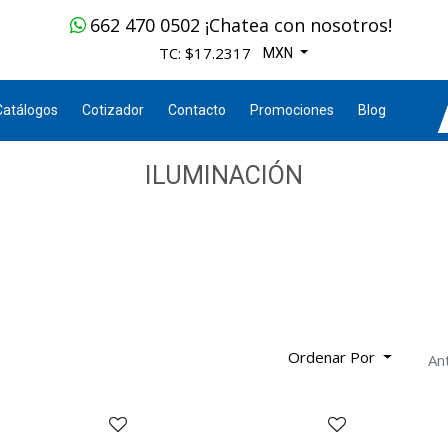
662 470 0502 ¡Chatea con nosotros!
TC: $17.2317
MXN
Catálogos
Cotizador
Contacto
Promociones
Blog
ILUMINACIÓN
Ordenar Por
An