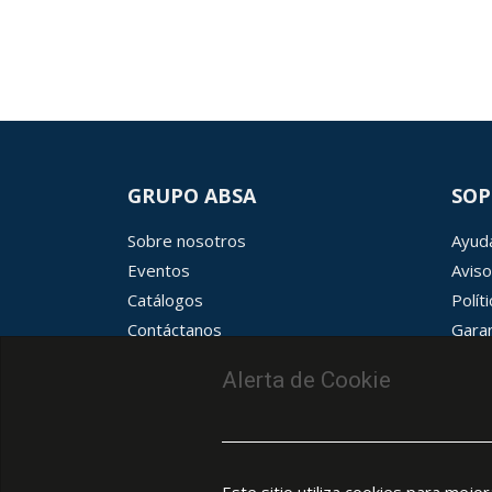
GRUPO ABSA
SOP
Sobre nosotros
Ayuda
Eventos
Aviso
Catálogos
Polít
Contáctanos
Garan
Términos y condiciones
Aviso
Alerta de Cookie