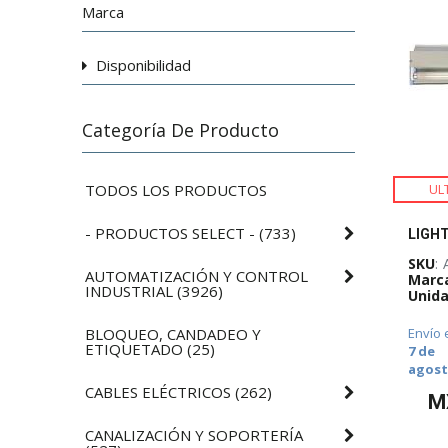
Marca
Disponibilidad
Categoría De Producto
TODOS LOS PRODUCTOS
UL
- PRODUCTOS SELECT -
(
733
)
SKU
:
AUTOMATIZACIÓN Y CONTROL
Marc
INDUSTRIAL
(
3926
)
Unida
BLOQUEO, CANDADEO Y
Envío 
ETIQUETADO
(
25
)
7 de
agos
CABLES ELÉCTRICOS
(
262
)
M
CANALIZACIÓN Y SOPORTERÍA