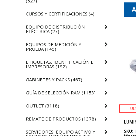
(
527
)
CURSOS Y CERTIFICACIONES
(
4
)
EQUIPO DE DISTRIBUCIÓN
ELÉCTRICA
(
27
)
EQUIPOS DE MEDICIÓN Y
PRUEBA
(
145
)
ETIQUETAS, IDENTIFICACIÓN E
IMPRESORAS
(
192
)
GABINETES Y RACKS
(
467
)
GUÍA DE SELECCIÓN RAM
(
1153
)
OUTLET
(
3118
)
UL
REMATE DE PRODUCTOS
(
1378
)
SKU
:
SERVIDORES, EQUIPO ACTIVO Y
Marc