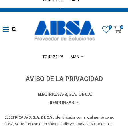
662 470 0502 ¡Chatea con nosotros!
0
0
TC: $17.2195
MXN
AVISO DE LA PRIVACIDAD
ELECTRICA A-B, S.A. DE C.V.
RESPONSABLE
ELECTRICA A-B, S.A. DE C.V
., identificada comercialmente como
ABSA, sociedad con domicilio en Calle Amapola #380, colonia La