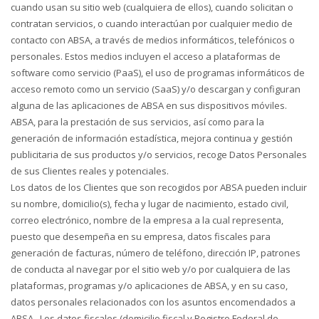
cuando usan su sitio web (cualquiera de ellos), cuando solicitan o
contratan servicios, o cuando interactúan por cualquier medio de
contacto con ABSA, a través de medios informáticos, telefónicos o
personales. Estos medios incluyen el acceso a plataformas de
software como servicio (PaaS), el uso de programas informáticos de
acceso remoto como un servicio (SaaS) y/o descargan y configuran
alguna de las aplicaciones de ABSA en sus dispositivos móviles.
ABSA, para la prestación de sus servicios, así como para la
generación de información estadística, mejora continua y gestión
publicitaria de sus productos y/o servicios, recoge Datos Personales
de sus Clientes reales y potenciales.
Los datos de los Clientes que son recogidos por ABSA pueden incluir
su nombre, domicilio(s), fecha y lugar de nacimiento, estado civil,
correo electrónico, nombre de la empresa a la cual representa,
puesto que desempeña en su empresa, datos fiscales para
generación de facturas, número de teléfono, dirección IP, patrones
de conducta al navegar por el sitio web y/o por cualquiera de las
plataformas, programas y/o aplicaciones de ABSA, y en su caso,
datos personales relacionados con los asuntos encomendados a
ABSA . Los datos fiscales (domicilio fiscal y Registro Federal de