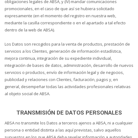
obligaciones legales de ABSA, y (IV) mandar comunicaciones
promocionales, en el caso de que así se hubiera solicitado
expresamente (en el momento del registro en nuestra web,
mediante la casilla correspondiente o en el apartado a tal efecto
dentro de la web de ABSA).
Los Datos son recogidos para la venta de productos, prestación de
servicios a los Clientes, generación de información estadística,
mejora continua, integración de su expediente individual,
integración de bases de datos, administración, desarrollo de nuevos
servicios o productos, envío de información legal y de negocios,
publicidad y relaciones con Clientes, facturación, pagos y, en
general, desempeñar todas las actividades profesionales relativas
al objeto social de ABSA.
TRANSMISIÓN DE DATOS PERSONALES
ABSA no transmite los Datos a terceros ajenos a ABSA, ni a cualquier
persona o entidad distinta a las aquí previstas, salvo aquellos
supuestos en los que ABSA deba revelar información a autoridades