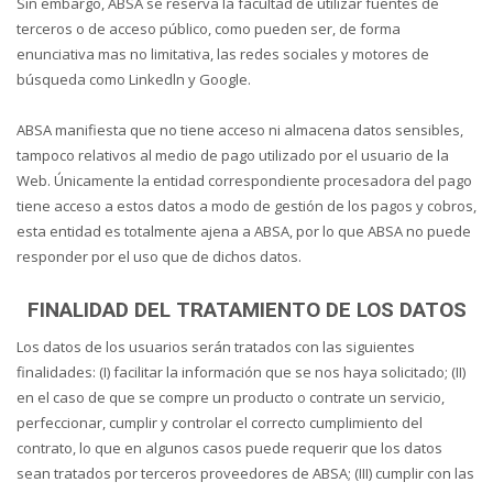
Sin embargo, ABSA se reserva la facultad de utilizar fuentes de
terceros o de acceso público, como pueden ser, de forma
enunciativa mas no limitativa, las redes sociales y motores de
búsqueda como Linkedln y Google.
ABSA manifiesta que no tiene acceso ni almacena datos sensibles,
tampoco relativos al medio de pago utilizado por el usuario de la
Web. Únicamente la entidad correspondiente procesadora del pago
tiene acceso a estos datos a modo de gestión de los pagos y cobros,
esta entidad es totalmente ajena a ABSA, por lo que ABSA no puede
responder por el uso que de dichos datos.
FINALIDAD DEL TRATAMIENTO DE LOS DATOS
Los datos de los usuarios serán tratados con las siguientes
finalidades: (I) facilitar la información que se nos haya solicitado; (II)
en el caso de que se compre un producto o contrate un servicio,
perfeccionar, cumplir y controlar el correcto cumplimiento del
contrato, lo que en algunos casos puede requerir que los datos
sean tratados por terceros proveedores de ABSA; (III) cumplir con las