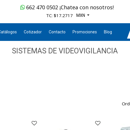
662 470 0502 ¡Chatea con nosotros!
TC: $17.2717
MXN
Catálogos
Cotizador
Contacto
Promociones
Blog
SISTEMAS DE VIDEOVIGILANCIA
Ord