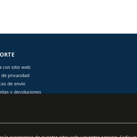
ORTE
 con sitio web
 de privacidad
icas de envío
tías y devoluciones
 de cookies