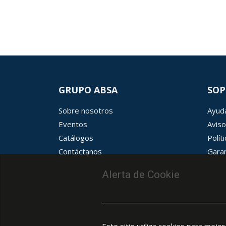
GRUPO ABSA
SOP
Sobre nosotros
Ayuda
Eventos
Aviso
Catálogos
Polít
Contáctanos
Garan
Términos y condiciones
Aviso
Alerta de Cookie