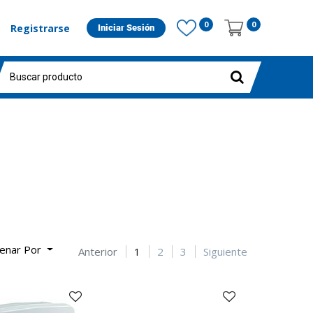
0
0
Registrarse
Iniciar Sesión
enar Por
Anterior
1
2
3
Siguiente