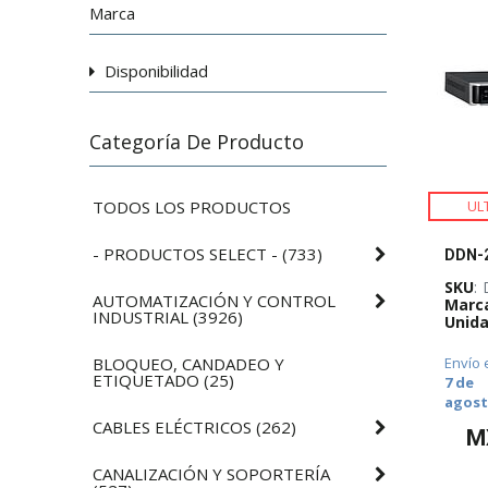
Marca
Disponibilidad
Categoría De Producto
TODOS LOS PRODUCTOS
UL
- PRODUCTOS SELECT -
(
733
)
SKU
:
AUTOMATIZACIÓN Y CONTROL
Marc
INDUSTRIAL
(
3926
)
Unida
BLOQUEO, CANDADEO Y
Envío 
ETIQUETADO
(
25
)
7 de
agos
CABLES ELÉCTRICOS
(
262
)
M
CANALIZACIÓN Y SOPORTERÍA