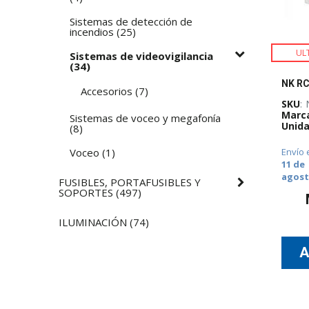
Sistemas de detección de
incendios
(
25
)
UL
Sistemas de videovigilancia
(
34
)
Accesorios
(
7
)
SKU
:
Marc
Sistemas de voceo y megafonía
Unida
(
8
)
Voceo
(
1
)
Envío 
11 de
agos
FUSIBLES, PORTAFUSIBLES Y
SOPORTES
(
497
)
ILUMINACIÓN
(
74
)