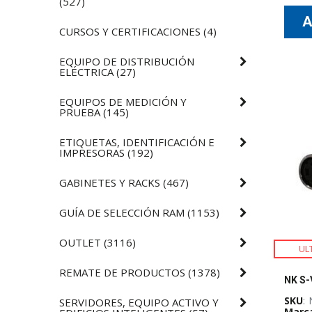
(
527
)
CURSOS Y CERTIFICACIONES
(
4
)
EQUIPO DE DISTRIBUCIÓN
ELÉCTRICA
(
27
)
EQUIPOS DE MEDICIÓN Y
PRUEBA
(
145
)
ETIQUETAS, IDENTIFICACIÓN E
IMPRESORAS
(
192
)
GABINETES Y RACKS
(
467
)
GUÍA DE SELECCIÓN RAM
(
1153
)
OUTLET
(
3116
)
UL
REMATE DE PRODUCTOS
(
1378
)
SKU
:
SERVIDORES, EQUIPO ACTIVO Y
Marc