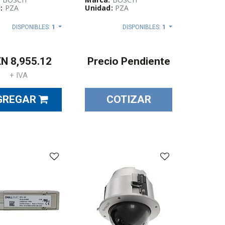
:
PZA
Unidad:
PZA
DISPONIBLES:
1
DISPONIBLES:
1
XN
8,955.12
Precio Pendiente
+ IVA
GREGAR
COTIZAR