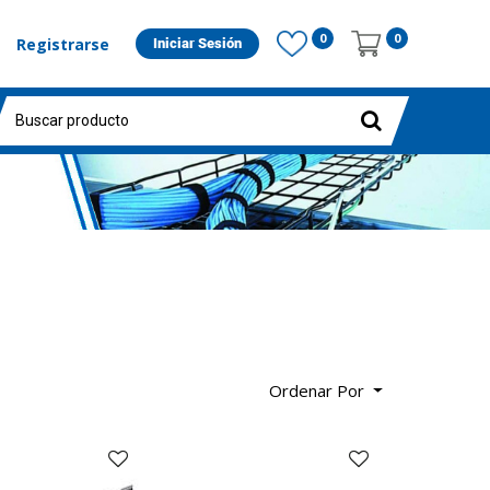
0
0
Registrarse
Iniciar Sesión
Ordenar Por