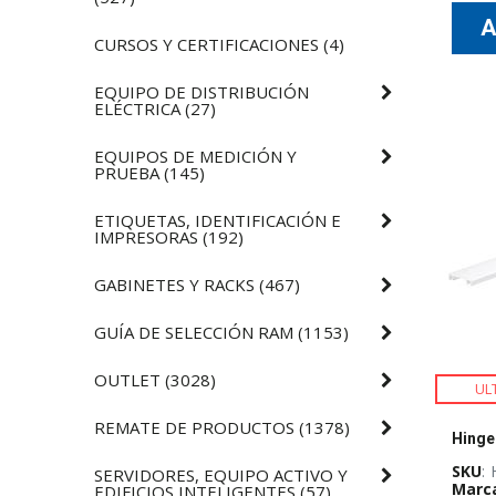
CURSOS Y CERTIFICACIONES
(
4
)
EQUIPO DE DISTRIBUCIÓN
ELÉCTRICA
(
27
)
EQUIPOS DE MEDICIÓN Y
PRUEBA
(
145
)
ETIQUETAS, IDENTIFICACIÓN E
IMPRESORAS
(
192
)
GABINETES Y RACKS
(
467
)
GUÍA DE SELECCIÓN RAM
(
1153
)
OUTLET
(
3028
)
UL
REMATE DE PRODUCTOS
(
1378
)
SKU
:
SERVIDORES, EQUIPO ACTIVO Y
Marc
EDIFICIOS INTELIGENTES
(
57
)