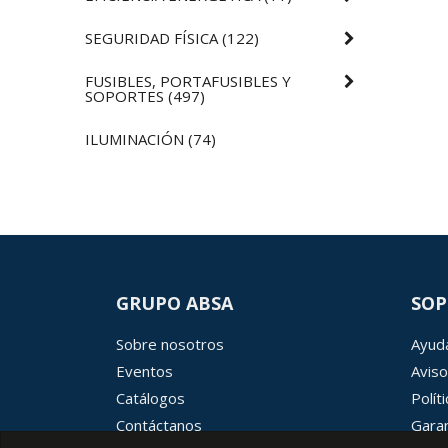
SEGURIDAD FÍSICA
(
122
)
FUSIBLES, PORTAFUSIBLES Y
SOPORTES
(
497
)
ILUMINACIÓN
(
74
)
GRUPO ABSA
SOP
Sobre nosotros
Ayuda
Eventos
Aviso
Catálogos
Polít
Contáctanos
Garan