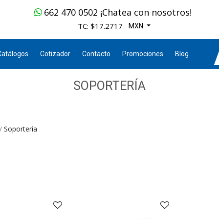
662 470 0502 ¡Chatea con nosotros!
TC: $17.2717
MXN
Catálogos
Cotizador
Contacto
Promociones
Blog
SOPORTERÍA
Soportería