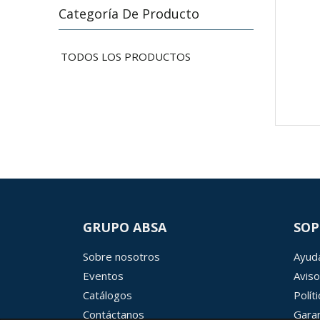
Categoría De Producto
TODOS LOS PRODUCTOS
GRUPO ABSA
SOP
Sobre nosotros
Ayuda
Eventos
Aviso
Catálogos
Polít
Contáctanos
Garan