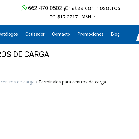
662 470 0502 ¡Chatea con nosotros!
TC: $17.2717
MXN
Catálogos
Cotizador
Contacto
Promociones
Blog
ROS DE CARGA
 centros de carga
Terminales para centros de carga