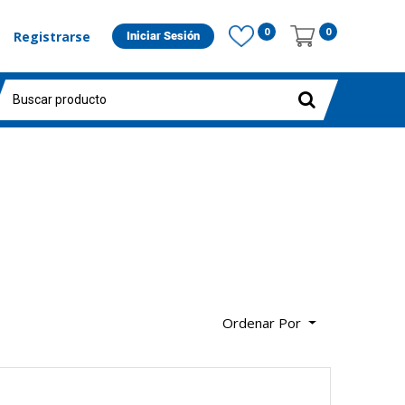
0
0
Registrarse
Iniciar Sesión
Ordenar Por