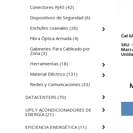
Conectores RJ45
(
42
)
Dispositivos de Seguridad
(
6
)
Enchufes coaxiales
(
26
)
Fibra Óptica Armada
(
4
)
SKU
:
Gabinetes Para Cableado por
Marc
Zona
(
3
)
Unida
Herramientas
(
18
)
Material Eléctrico
(
131
)
Redes y Comunicaciones
(
33
)
DATACENTERS
(
70
)
UPS Y ACONDICIONADORES DE
ENERGÍA
(
21
)
EFICIENCIA ENERGÉTICA
(
11
)