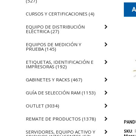
(
527
)
CURSOS Y CERTIFICACIONES
(
4
)
EQUIPO DE DISTRIBUCIÓN
ELÉCTRICA
(
27
)
EQUIPOS DE MEDICIÓN Y
PRUEBA
(
145
)
ETIQUETAS, IDENTIFICACIÓN E
IMPRESORAS
(
192
)
GABINETES Y RACKS
(
467
)
GUÍA DE SELECCIÓN RAM
(
1153
)
OUTLET
(
3034
)
REMATE DE PRODUCTOS
(
1378
)
SKU
:
SERVIDORES, EQUIPO ACTIVO Y
Marc