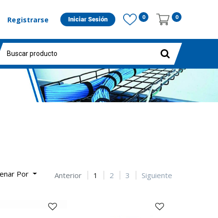
0
0
Registrarse
Iniciar Sesión
enar Por
Anterior
1
2
3
Siguiente