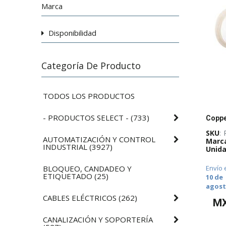
Marca
Disponibilidad
Categoría De Producto
TODOS LOS PRODUCTOS
- PRODUCTOS SELECT -
(
733
)
SKU
:
AUTOMATIZACIÓN Y CONTROL
Marc
INDUSTRIAL
(
3927
)
Unida
BLOQUEO, CANDADEO Y
Envío 
ETIQUETADO
(
25
)
10 de
agos
CABLES ELÉCTRICOS
(
262
)
M
CANALIZACIÓN Y SOPORTERÍA