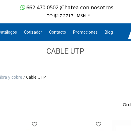
662 470 0502 ¡Chatea con nosotros!
TC: $17.2717
MXN
Catálogos
Cotizador
Contacto
Promociones
Blog
CABLE UTP
ibra y cobre
Cable UTP
Ord