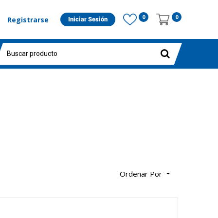
0
0
Registrarse
Iniciar Sesión
Ordenar Por