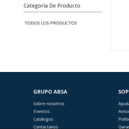
Categoría De Producto
TODOS LOS PRODUCTOS
GRUPO ABSA
SOP
Sobre nosotros
Ayuda
Eventos
Aviso
Catálogos
Polít
Contáctanos
Garan