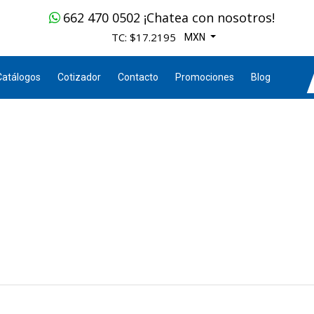
662 470 0502 ¡Chatea con nosotros!
TC: $17.2195
MXN
Catálogos
Cotizador
Contacto
Promociones
Blog