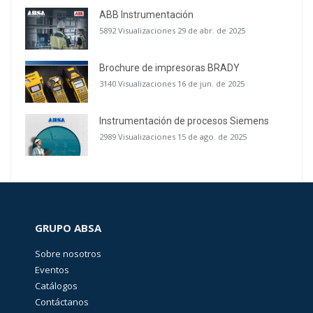
ABB Instrumentación
5892 Visualizaciones
29 de abr. de 2025
Brochure de impresoras BRADY
3140 Visualizaciones
16 de jun. de 2025
Instrumentación de procesos Siemens
2989 Visualizaciones
15 de ago. de 2025
GRUPO ABSA
Sobre nosotros
Eventos
Catálogos
Contáctanos