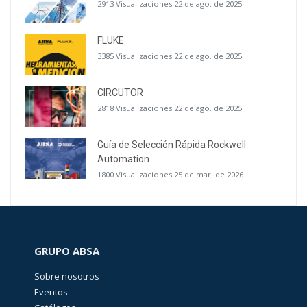
2913 Visualizaciones
22 de ago. de 2025
FLUKE
3385 Visualizaciones
22 de ago. de 2025
CIRCUTOR
2818 Visualizaciones
22 de ago. de 2025
Guía de Selección Rápida Rockwell
Automation
1800 Visualizaciones
25 de mar. de 2026
GRUPO ABSA
Sobre nosotros
Eventos