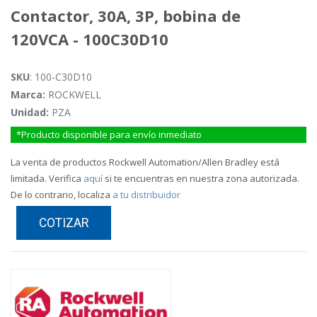
Contactor, 30A, 3P, bobina de
120VCA - 100C30D10
SKU
: 100-C30D10
Marca:
ROCKWELL
Unidad:
PZA
*Producto disponible para envío inmediato
La venta de productos Rockwell Automation/Allen Bradley está
limitada. Verifica
aquí
si te encuentras en nuestra zona autorizada.
De lo contrario, localiza
a tu distribuidor
COTIZAR