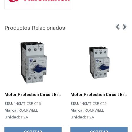
Productos Relacionados
‹
›
Motor Protection Circuit Breaker - 140MT-C3E-C16
Motor Protection Circuit Breaker
SKU
: 140MT-C3E-C16
SKU
: 140MT-C3E-C25
Marca:
ROCKWELL
Marca:
ROCKWELL
Unidad:
PZA
Unidad:
PZA