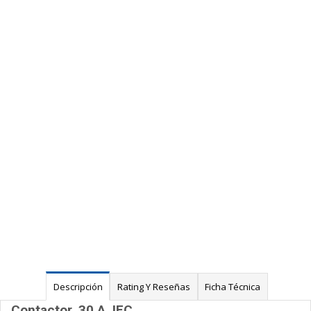
Descripción
Rating Y Reseñas
Ficha Técnica
Contactor, 30 A, IEC