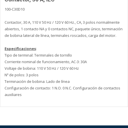
100-C30D10
Contactor, 30 A, 110 V 50 Hz / 120 V 60 Hz., CA, 3 polos normalmente
abiertos, 1 contacto NA y 0 contactos NC, paquete único, terminación
de bobina lateral de línea, terminales roscados, carga del motor.
Especificaciones
:
Tipo de terminal: Terminales de tornillo
Corriente nominal de funcionamiento, AC-3: 30A
Voltaje de bobina: 110 V 50 Hz / 120 V 60 Hz
Nº de polos: 3 polos
Terminación de bobina: Lado de línea
Configuración de contacto: 1 N.O. 0 N.C. Configuración de contactos
auxiliares