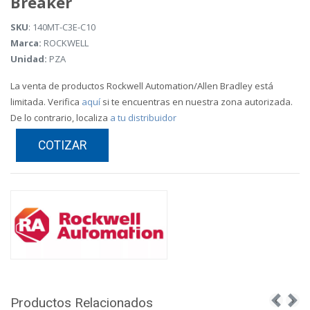
Breaker
SKU
: 140MT-C3E-C10
Marca:
ROCKWELL
Unidad:
PZA
La venta de productos Rockwell Automation/Allen Bradley está
limitada. Verifica
aquí
si te encuentras en nuestra zona autorizada.
De lo contrario, localiza
a tu distribuidor
COTIZAR
Productos Relacionados
‹
›