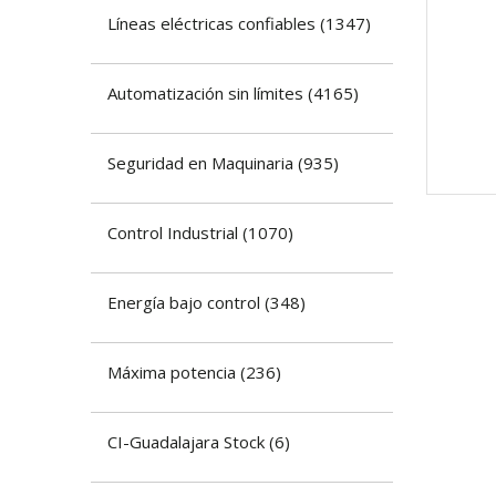
​Líneas eléctricas confiables
(
1347
)
Automatización sin límites
(
4165
)
​Seguridad en Maquinaria
(
935
)
​Control Industrial
(
1070
)
Energía bajo control
(
348
)
Máxima potencia
(
236
)
CI-Guadalajara Stock
(
6
)