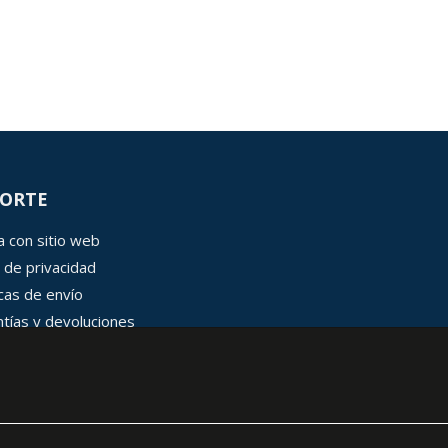
ORTE
 con sitio web
 de privacidad
icas de envío
tías y devoluciones
 de cookies