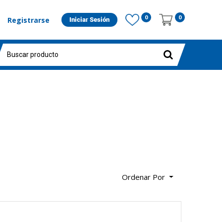
0
0
Registrarse
Iniciar Sesión
Ordenar Por