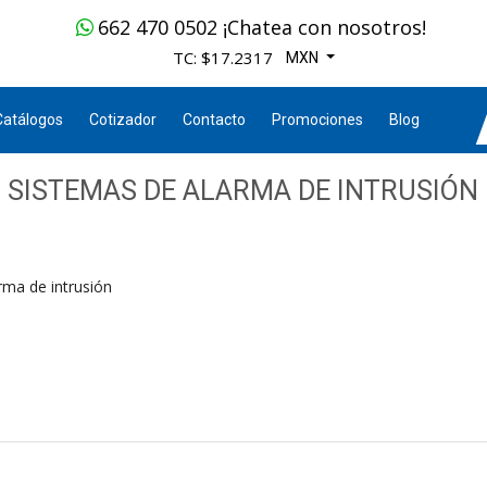
662 470 0502 ¡Chatea con nosotros!
TC: $17.2317
MXN
Catálogos
Cotizador
Contacto
Promociones
Blog
SISTEMAS DE ALARMA DE INTRUSIÓN
rma de intrusión