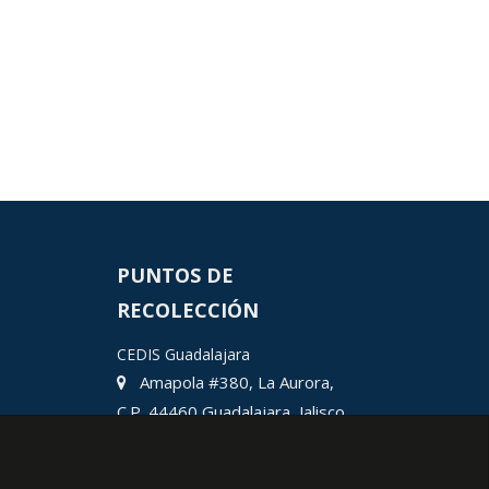
PUNTOS DE
RECOLECCIÓN
CEDIS Guadalajara
Amapola #380, La Aurora,
C.P. 44460 Guadalajara, Jalisco,
MX.