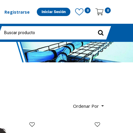
0
0
Registrarse
Iniciar Sesión
Ordenar Por