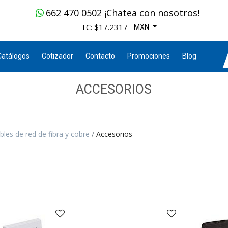
662 470 0502 ¡Chatea con nosotros!
TC: $17.2317
MXN
Catálogos
Cotizador
Contacto
Promociones
Blog
ACCESORIOS
bles de red de fibra y cobre
Accesorios