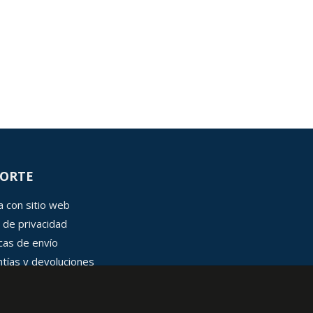
ORTE
 con sitio web
 de privacidad
icas de envío
tías y devoluciones
 de cookies