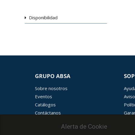
Disponibilidad
GRUPO ABSA
SOP
Sobre nosotros
Ayuda
Eventos
Aviso
Catálogos
Polít
Contáctanos
Garan
Términos y condiciones
Aviso
Alerta de Cookie