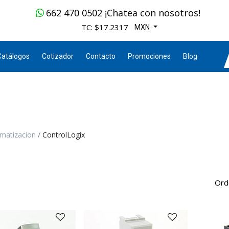
662 470 0502 ¡Chatea con nosotros!
TC: $17.2317
MXN
Catálogos
Cotizador
Contacto
Promociones
Blog
matizacion
ControlLogix
Ord