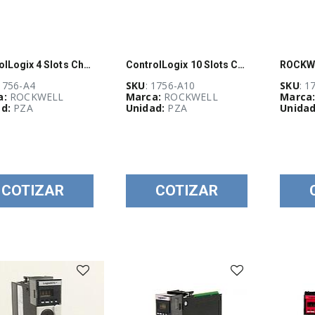
ControlLogix 4 Slots Chassis
ControlLogix 10 Slots Chassis
 1756-A4
SKU
: 1756-A10
SKU
: 
a:
ROCKWELL
Marca:
ROCKWELL
Marca
d:
PZA
Unidad:
PZA
Unidad
COTIZAR
COTIZAR