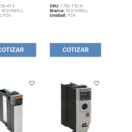
756-A13
SKU
: 1756-TBCH
:
ROCKWELL
Marca:
ROCKWELL
:
PZA
Unidad:
PZA
COTIZAR
COTIZAR