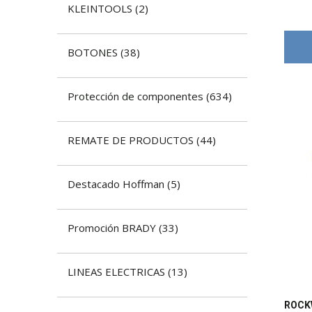
KLEINTOOLS
(
2
)
BOTONES
(
38
)
​Protección de componentes
(
634
)
REMATE DE PRODUCTOS
(
44
)
Destacado Hoffman
(
5
)
Promoción BRADY
(
33
)
LINEAS ELECTRICAS
(
13
)