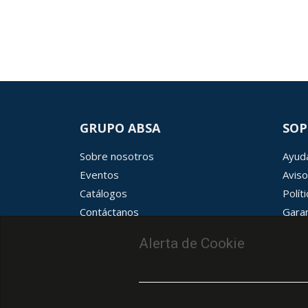
GRUPO ABSA
SOP
Sobre nosotros
Ayuda
Eventos
Aviso
Catálogos
Polít
Contáctanos
Garan
Términos y condiciones
Aviso
Alerta de Cookie