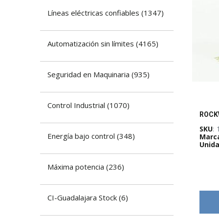
​Líneas eléctricas confiables
(
1347
)
Automatización sin límites
(
4165
)
​Seguridad en Maquinaria
(
935
)
​Control Industrial
(
1070
)
SKU
:
Energía bajo control
(
348
)
Marc
Unida
Máxima potencia
(
236
)
CI-Guadalajara Stock
(
6
)