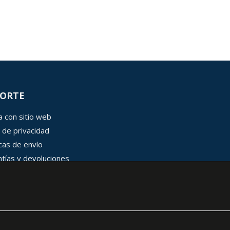
ORTE
 con sitio web
 de privacidad
icas de envío
tías y devoluciones
 de cookies