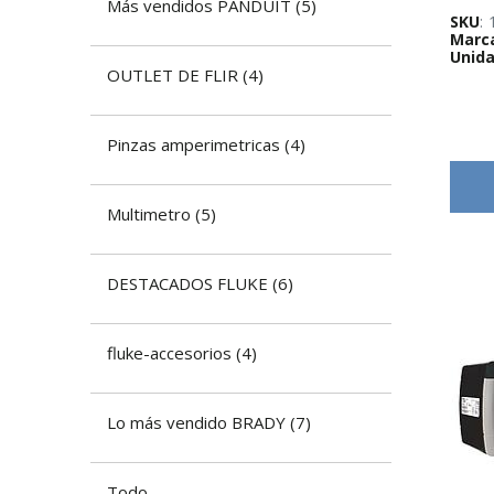
Más vendidos PANDUIT
(
5
)
SKU
:
Marc
Unida
OUTLET DE FLIR
(
4
)
Pinzas amperimetricas
(
4
)
Multimetro
(
5
)
DESTACADOS FLUKE
(
6
)
fluke-accesorios
(
4
)
Lo más vendido BRADY
(
7
)
Todo