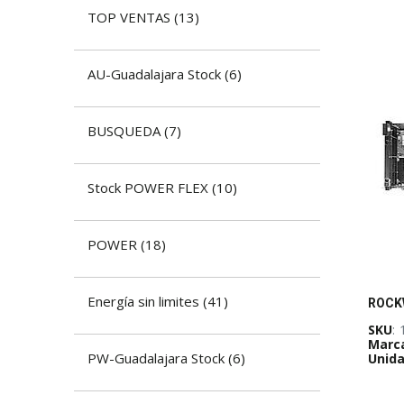
TOP VENTAS
(
13
)
AU-Guadalajara Stock
(
6
)
BUSQUEDA
(
7
)
Stock POWER FLEX
(
10
)
POWER
(
18
)
Energía sin limites
(
41
)
SKU
:
Marc
PW-Guadalajara Stock
(
6
)
Unida