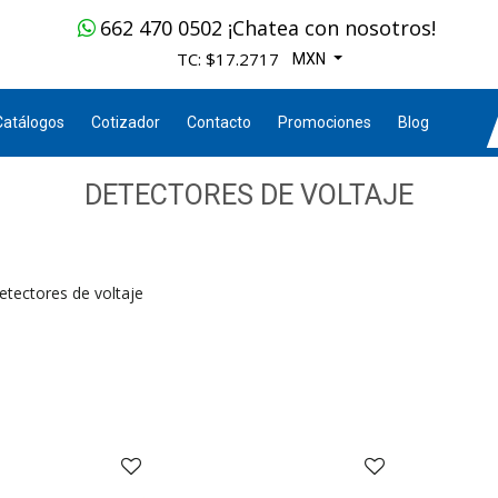
662 470 0502 ¡Chatea con nosotros!
TC: $17.2717
MXN
Catálogos
Cotizador
Contacto
Promociones
Blog
DETECTORES DE VOLTAJE
etectores de voltaje