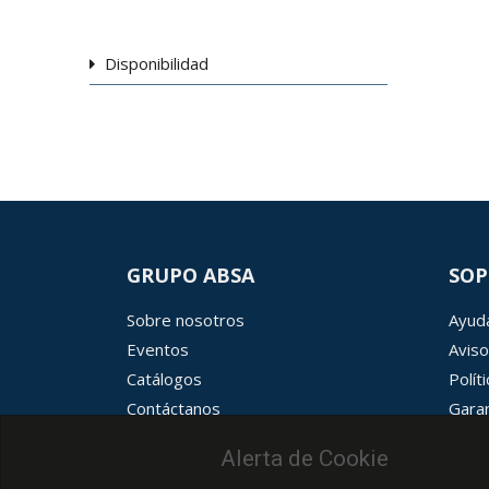
Disponibilidad
GRUPO ABSA
SOP
Sobre nosotros
Ayuda
Eventos
Aviso
Catálogos
Polít
Contáctanos
Garan
Términos y condiciones
Aviso
Alerta de Cookie