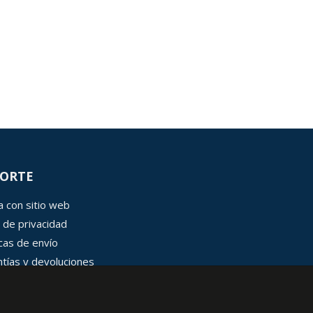
ORTE
 con sitio web
 de privacidad
icas de envío
tías y devoluciones
 de cookies