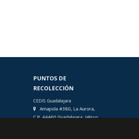
PUNTOS DE
RECOLECCIÓN
CEDIS Guadalajara
Amapola #380, La Aurora,
C.P. 44460 Guadalajara, Jalisco,
MX.