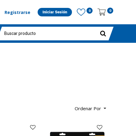
0
0
Registrarse
Iniciar Sesión
Ordenar Por