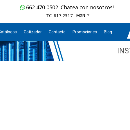
662 470 0502 ¡Chatea con nosotros!
TC: $17.2317
MXN
Catálogos
Cotizador
Contacto
Promociones
Blog
IN