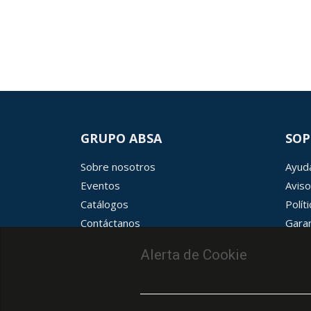
GRUPO ABSA
SOP
Sobre nosotros
Ayuda
Eventos
Aviso
Catálogos
Polít
Contáctanos
Garan
Términos y condiciones
Aviso
Alerta de Cookie