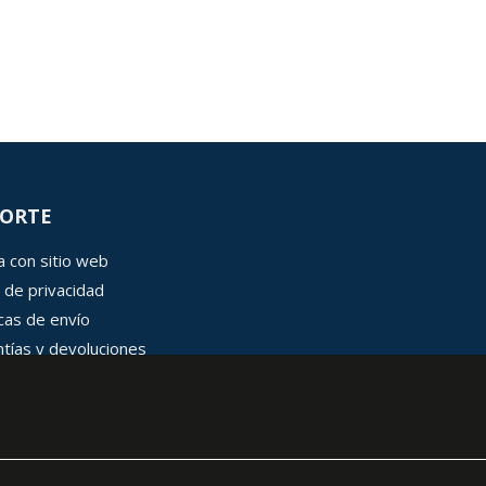
ORTE
 con sitio web
 de privacidad
icas de envío
tías y devoluciones
 de cookies