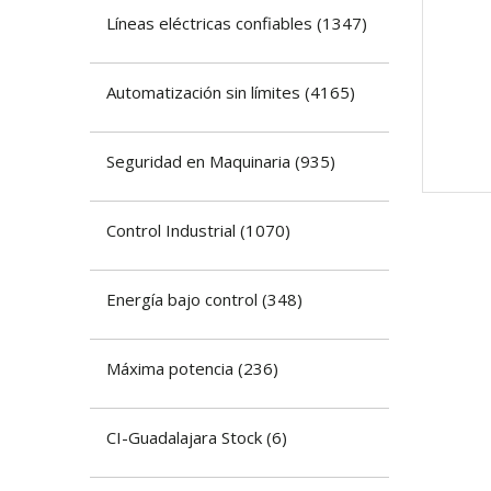
​Líneas eléctricas confiables
(
1347
)
Automatización sin límites
(
4165
)
​Seguridad en Maquinaria
(
935
)
​Control Industrial
(
1070
)
Energía bajo control
(
348
)
Máxima potencia
(
236
)
CI-Guadalajara Stock
(
6
)