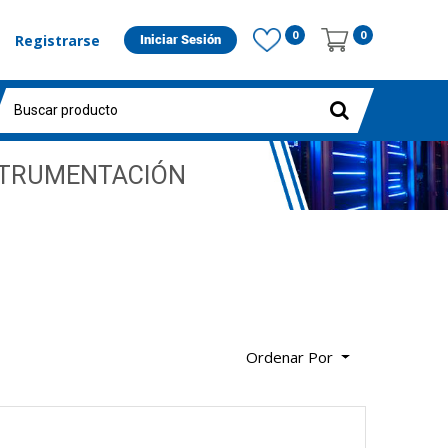
0
0
Registrarse
Iniciar Sesión
STRUMENTACIÓN
Ordenar Por