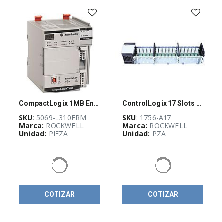
Disponibilidad
CompactLogix 1MB Enet Motion Controller
ControlLogix 17 Slots Chassis
SKU
: 5069-L310ERM
SKU
: 1756-A17
Marca:
ROCKWELL
Marca:
ROCKWELL
Unidad:
PIEZA
Unidad:
PZA
COTIZAR
COTIZAR