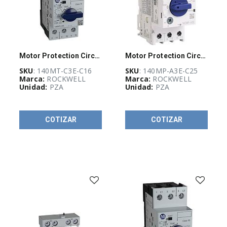
Disponibilidad
Motor Protection Circuit Breaker - 140MT-C3E-C16
Motor Protection Circuit Breaker
SKU
: 140MT-C3E-C16
SKU
: 140MP-A3E-C25
Marca:
ROCKWELL
Marca:
ROCKWELL
Unidad:
PZA
Unidad:
PZA
COTIZAR
COTIZAR