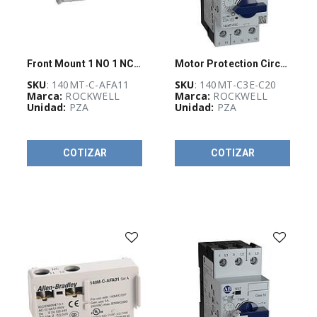
Front Mount 1 NO 1 NC Auxiliary Contact
Motor Protection Circuit Breaker
SKU
: 140MT-C-AFA11
SKU
: 140MT-C3E-C20
Marca:
ROCKWELL
Marca:
ROCKWELL
Unidad:
PZA
Unidad:
PZA
COTIZAR
COTIZAR