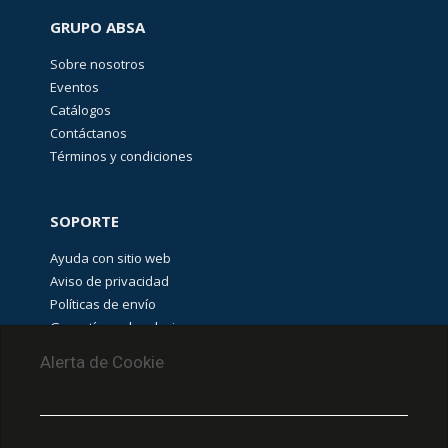
GRUPO ABSA
Sobre nosotros
Eventos
Catálogos
Contáctanos
Términos y condiciones
SOPORTE
Ayuda con sitio web
Aviso de privacidad
Políticas de envío
Garantías y devoluciones
Aviso de cookies
Alerta de Cookie
PUNTOS DE RECOLECCIÓN