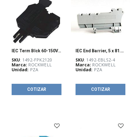
Disponibilidad
IEC Term Blck 60-150V Fuse Lever
IEC End Barrier, 5 x 81.5 x 45mm
SKU
: 1492-FPK2120
SKU
: 1492-EBLS2-4
Marca:
ROCKWELL
Marca:
ROCKWELL
Unidad:
PZA
Unidad:
PZA
COTIZAR
COTIZAR