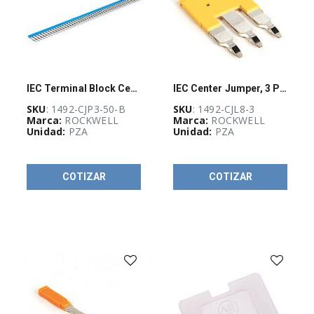
IEC Terminal Block Center Jumper 50-Pole
IEC Center Jumper, 3 PL 8mm, Plug-In
SKU
: 1492-CJP3-50-B
SKU
: 1492-CJL8-3
Marca:
ROCKWELL
Marca:
ROCKWELL
Unidad:
PZA
Unidad:
PZA
COTIZAR
COTIZAR