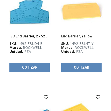
IEC End Barrier, 2 x 52 x 76mm
End Barrier, Yellow
SKU
: 1492-EBLD4-B
SKU
: 1492-EBL4T-Y
Marca:
ROCKWELL
Marca:
ROCKWELL
Unidad:
PZA
Unidad:
PZA
COTIZAR
COTIZAR