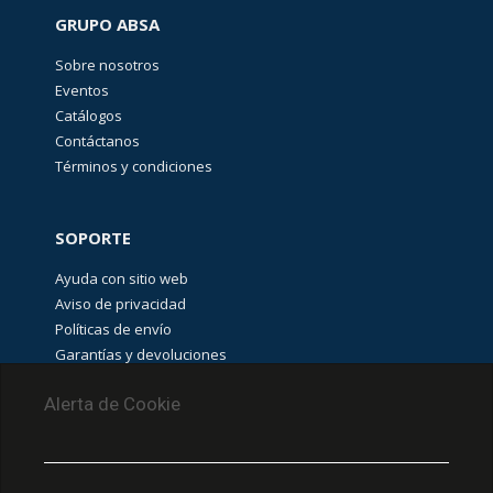
GRUPO ABSA
Sobre nosotros
Eventos
Catálogos
Contáctanos
Términos y condiciones
SOPORTE
Ayuda con sitio web
Aviso de privacidad
Políticas de envío
Garantías y devoluciones
Aviso de cookies
Alerta de Cookie
PUNTOS DE RECOLECCIÓN