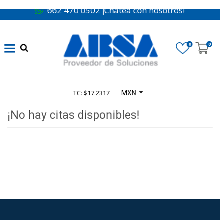
662 470 0502 ¡Chatea con nosotros!
0
0
TC: $17.2317
MXN
¡No hay citas disponibles!