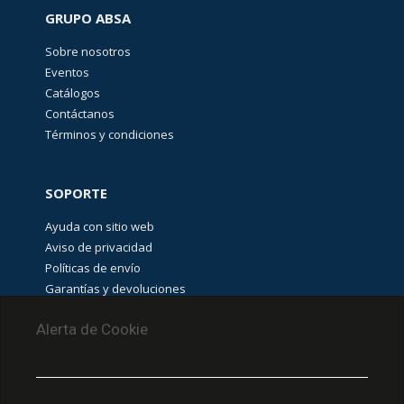
GRUPO ABSA
Sobre nosotros
Eventos
Catálogos
Contáctanos
Términos y condiciones
SOPORTE
Ayuda con sitio web
Aviso de privacidad
Políticas de envío
Garantías y devoluciones
Aviso de cookies
Alerta de Cookie
PUNTOS DE RECOLECCIÓN
CEDIS Guadalajara