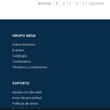
Anterior
1
2
3
4
5
Siguiente
GRUPO ABSA
Sobre nosotros
Eventos
Catálogos
Contáctanos
Términos y condiciones
SOPORTE
Ayuda con sitio web
Aviso de privacidad
Políticas de envío
Garantías y devoluciones