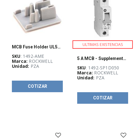
ULTIMAS EXISTENCIAS
MCB Fuse Holder UL508 Bus Bar Accessory
SKU
: 1492-AME
5 A MCB - Supplementary Protector
Marca:
ROCKWELL
Unidad:
PZA
SKU
: 1492-SP1D050
Marca:
ROCKWELL
Unidad:
PZA
COTIZAR
COTIZAR