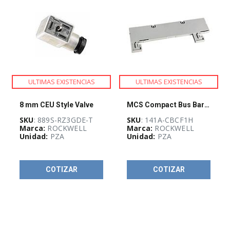
ULTIMAS EXISTENCIAS
ULTIMAS EXISTENCIAS
8 mm CEU Style Valve
MCS Compact Bus Bar Shroud Holder
SKU
: 889S-RZ3GDE-T
SKU
: 141A-CBCF1H
Marca:
ROCKWELL
Marca:
ROCKWELL
Unidad:
PZA
Unidad:
PZA
COTIZAR
COTIZAR