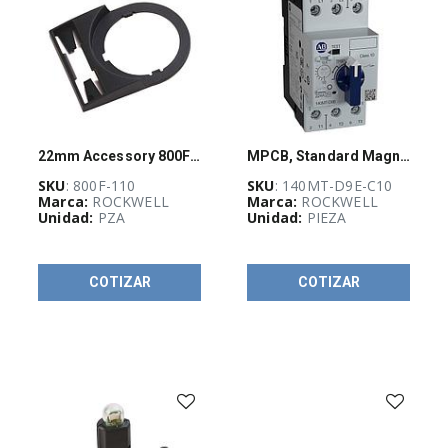
Existencias
(
Categoría
2842
De
)
Producto
TODOS
22mm Accessory 800F PB
MPCB, Standard Magnetic Trip, 6.3 - 10 A, High Performance, Frame Size D
LOS
PRODUCTOS
SKU
: 800F-110
SKU
: 140MT-D9E-C10
Marca:
ROCKWELL
Marca:
ROCKWELL
Unidad:
PZA
Unidad:
PIEZA
-
PRODUCTOS
SELECT
-
(
539
)
COTIZAR
COTIZAR
AUTOMATIZACIÓN
Y
CONTROL
INDUSTRIAL
(
3805
)