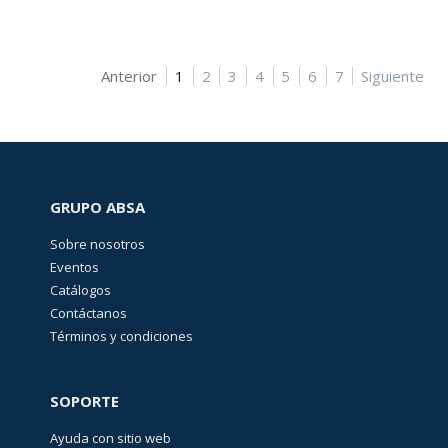
Anterior
1
2
3
4
5
6
7
Siguiente
GRUPO ABSA
Sobre nosotros
Eventos
Catálogos
Contáctanos
Términos y condiciones
SOPORTE
Ayuda con sitio web