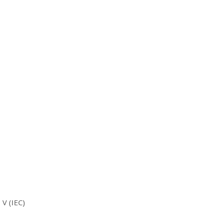
 V (IEC)