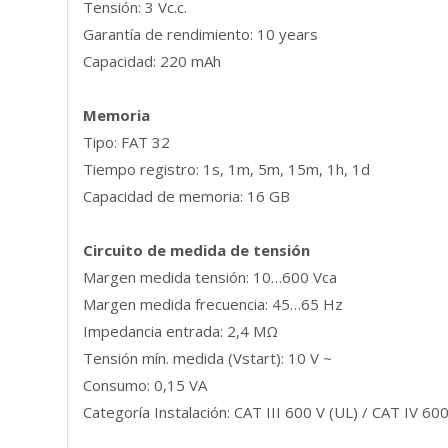
Tensión: 3 Vc.c.
Garantía de rendimiento: 10 years
Capacidad: 220 mAh
Memoria
Tipo: FAT 32
Tiempo registro: 1s, 1m, 5m, 15m, 1h, 1d
Capacidad de memoria: 16 GB
Circuito de medida de tensión
Margen medida tensión: 10…600 Vca
Margen medida frecuencia: 45…65 Hz
Impedancia entrada: 2,4 MΩ
Tensión mín. medida (Vstart): 10 V ~
Consumo: 0,15 VA
Categoría Instalación: CAT III 600 V (UL) / CAT IV 600