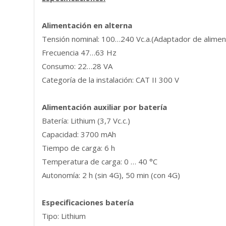
Alimentación en alterna
Tensión nominal: 100…240 Vc.a.(Adaptador de aliment
Frecuencia 47…63 Hz
Consumo: 22…28 VA
Categoría de la instalación: CAT II 300 V
Alimentación auxiliar por batería
Batería: Lithium (3,7 Vc.c.)
Capacidad: 3700 mAh
Tiempo de carga: 6 h
Temperatura de carga: 0 … 40 °C
Autonomía: 2 h (sin 4G), 50 min (con 4G)
Especificaciones batería
Tipo: Lithium