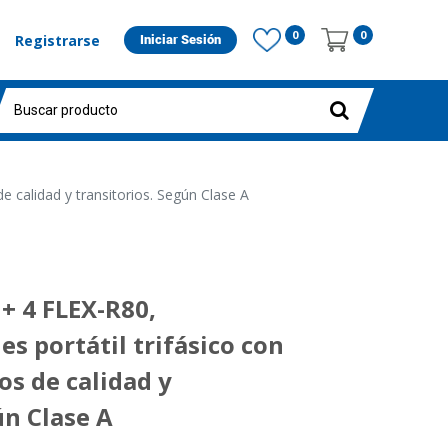
0
0
Registrarse
Iniciar Sesión
 calidad y transitorios. Según Clase A
 4 FLEX-R80,
es portátil trifásico con
os de calidad y
ún Clase A