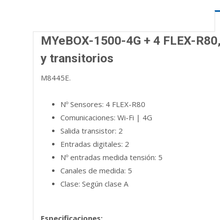
MYeBOX-1500-4G + 4 FLEX-R80, An
y transitorios
M8445E.
Nº Sensores: 4 FLEX-R80
Comunicaciones: Wi-Fi | 4G
Salida transistor: 2
Entradas digitales: 2
Nº entradas medida tensión: 5
Canales de medida: 5
Clase: Según clase A
Especificaciones: