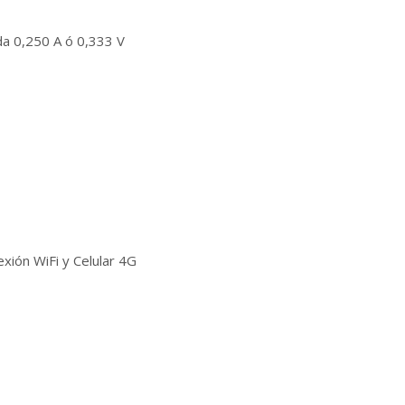
da 0,250 A ó 0,333 V
xión WiFi y Celular 4G