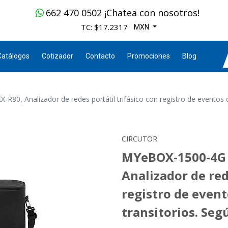
662 470 0502 ¡Chatea con nosotros!
TC: $17.2317
MXN
Catálogos
Cotizador
Contacto
Promociones
Blog
80, Analizador de redes portátil trifásico con registro de eventos de
CIRCUTOR
MYeBOX-1500-4G +
Analizador de red
registro de event
transitorios. Seg