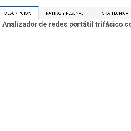
DESCRIPCIÓN
RATING Y RESEÑAS
FICHA TÉCNICA
alizador de redes portátil trifásico co