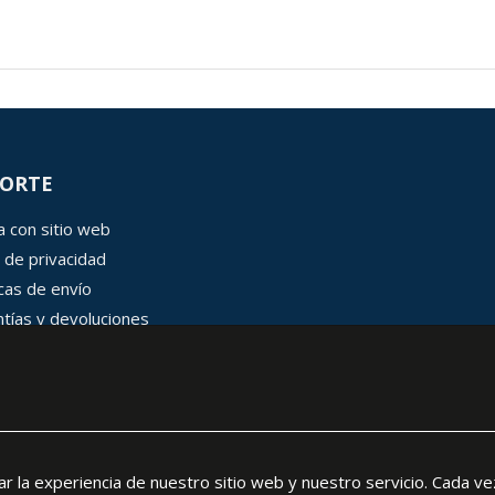
ORTE
 con sitio web
 de privacidad
icas de envío
tías y devoluciones
 de cookies
rar la experiencia de nuestro sitio web y nuestro servicio. Cada ve