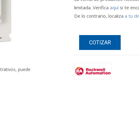
limitada. Verifica
aquí
si te enc
De lo contrario, localiza
a tu di
COTIZAR
strativos, puede