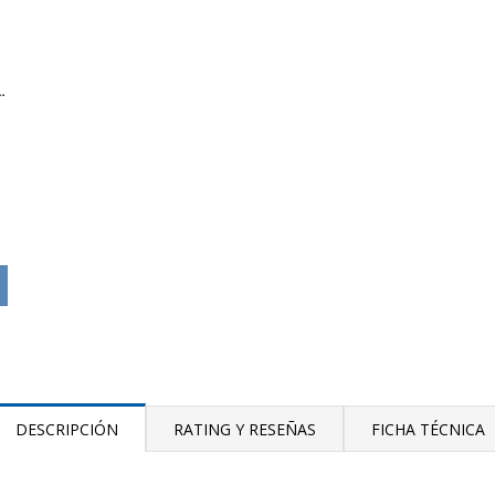
inal Relay Socket
DESCRIPCIÓN
RATING Y RESEÑAS
FICHA TÉCNICA