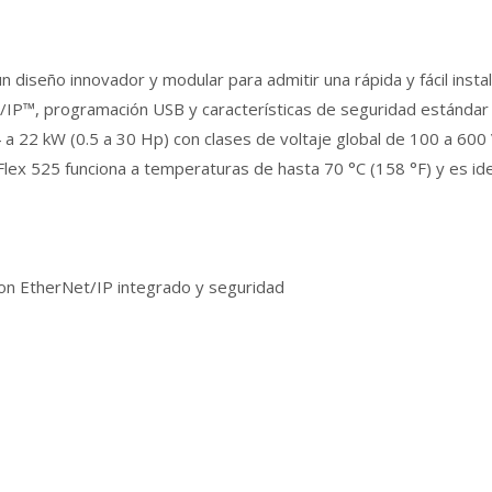
iseño innovador y modular para admitir una rápida y fácil instal
IP™, programación USB y características de seguridad estándar
.4 a 22 kW (0.5 a 30 Hp) con clases de voltaje global de 100 a 60
Flex 525 funciona a temperaturas de hasta 70 °C (158 °F) y es id
on EtherNet/IP integrado y seguridad