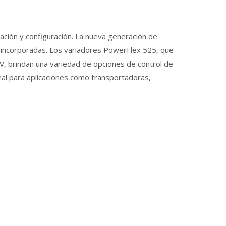
ación y configuración. La nueva generación de
 incorporadas. Los variadores PowerFlex 525, que
0 V, brindan una variedad de opciones de control de
eal para aplicaciones como transportadoras,