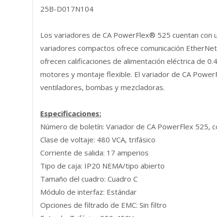
25B-D017N104
Los variadores de CA PowerFlex® 525 cuentan con un d
variadores compactos ofrece comunicación EtherNet/
ofrecen calificaciones de alimentación eléctrica de 0
motores y montaje flexible. El variador de CA Power
ventiladores, bombas y mezcladoras.
Especificaciones:
Número de boletín: Variador de CA PowerFlex 525, c
Clase de voltaje: 480 VCA, trifásico
Corriente de salida: 17 amperios
Tipo de caja: IP20 NEMA/tipo abierto
Tamaño del cuadro: Cuadro C
Módulo de interfaz: Estándar
Opciones de filtrado de EMC: Sin filtro