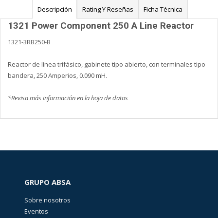
Descripción
Rating Y Reseñas
Ficha Técnica
1321 Power Component 250 A Line Reactor
1321-3RB250-B
Reactor de línea trifásico, gabinete tipo abierto, con terminales tipo
bandera, 250 Amperios, 0.090 mH.
*Revisa más información en la hoja de datos
GRUPO ABSA
Sobre nosotros
Eventos