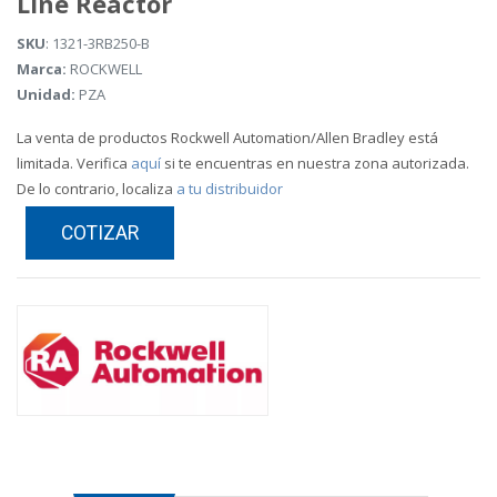
Line Reactor
SKU
: 1321-3RB250-B
Marca:
ROCKWELL
Unidad:
PZA
La venta de productos Rockwell Automation/Allen Bradley está
limitada. Verifica
aquí
si te encuentras en nuestra zona autorizada.
De lo contrario, localiza
a tu distribuidor
COTIZAR