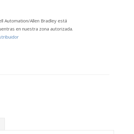
ll Automation/Allen Bradley está
uentras en nuestra zona autorizada.
stribuidor