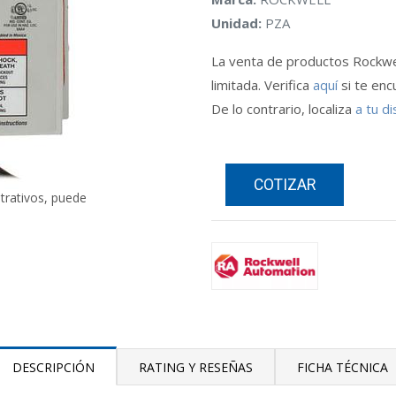
Unidad:
PZA
La venta de productos Rockwe
limitada. Verifica
aquí
si te enc
De lo contrario, localiza
a tu di
COTIZAR
strativos, puede
DESCRIPCIÓN
RATING Y RESEÑAS
FICHA TÉCNICA