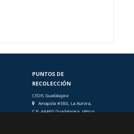
PUNTOS DE
RECOLECCIÓN
CEDIS Guadalajara
Amapola #380, La Aurora,
C.P. 44460 Guadalajara, Jalisco,
MX.