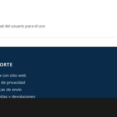
l del usuario para el uso
ORTE
 con sitio web
 de privacidad
icas de envío
tías y devoluciones
 de cookies