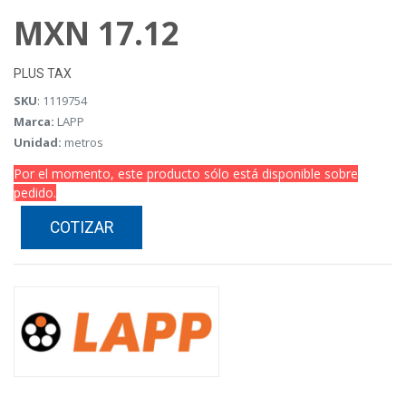
MXN
17.12
PLUS TAX
SKU
: 1119754
Marca:
LAPP
Unidad:
metros
Por el momento, este producto sólo está disponible sobre
pedido.
COTIZAR