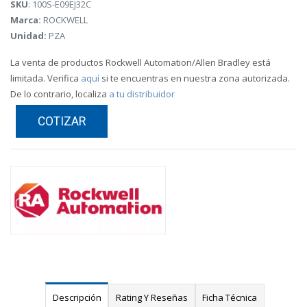
SKU
: 100S-E09EJ32C
Marca:
ROCKWELL
Unidad:
PZA
La venta de productos Rockwell Automation/Allen Bradley está
limitada. Verifica
aquí
si te encuentras en nuestra zona autorizada.
De lo contrario, localiza
a tu distribuidor
COTIZAR
Descripción
Rating Y Reseñas
Ficha Técnica