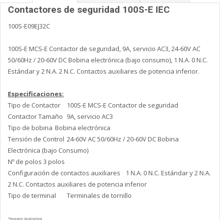
Contactores de seguridad 100S-E IEC
100S-E09EJ32C
100S-E MCS-E Contactor de seguridad, 9A, servicio AC3, 24-60V AC
50/60Hz / 20-60V DC Bobina electrónica (bajo consumo), 1 N.A. 0 N.C.
Estándar y 2 N.A. 2 N.C. Contactos auxiliares de potencia inferior.
Especificaciones:
Tipo de Contactor
100S-E MCS-E Contactor de seguridad
Contactor Tamaño
9A, servicio AC3
Tipo de bobina
Bobina electrónica
Tensión de Control
24-60V AC 50/60Hz / 20-60V DC Bobina
Electrónica (bajo Consumo)
Nº de polos
3 polos
Configuración de contactos auxiliares
1 N.A. 0 N.C. Estándar y 2 N.A.
2 N.C. Contactos auxiliares de potencia inferior
Tipo de terminal
Terminales de tornillo
*Imagen ilustrativa