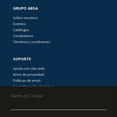
GRUPO ABSA
Sobre nosotros
Eventos
Catálogos
Contáctanos
Términos y condiciones
SOPORTE
Ayuda con sitio web
Aviso de privacidad
Políticas de envío
Garantías y devoluciones
Aviso de cookies
Alerta de Cookie
PUNTOS DE RECOLECCIÓN