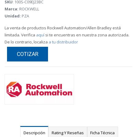
SKU
: 100S-C09EJ23BC
Marca:
ROCKWELL
Unidad:
PZA
La venta de productos Rockwell Automation/Allen Bradley está
limitada. Verifica
aquí
si te encuentras en nuestra zona autorizada.
De lo contrario, localiza
a tu distribuidor
COTIZAR
Descripción
Rating Y Reseñas
Ficha Técnica