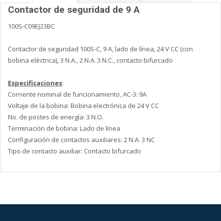
Contactor de seguridad de 9 A
100S-C09EJ23BC
Contactor de seguridad 100S-C, 9 A, lado de línea, 24 V CC (con
bobina eléctrica), 3 N.A., 2 N.A. 3 N.C., contacto bifurcado
Especificaciones
:
Corriente nominal de funcionamiento, AC-3: 9A
Voltaje de la bobina: Bobina electrónica de 24 V CC
No. de postes de energía: 3 N.O.
Terminación de bobina: Lado de línea
Configuración de contactos auxiliares: 2 N.A. 3 NC
Tipo de contacto auxiliar: Contacto bifurcado