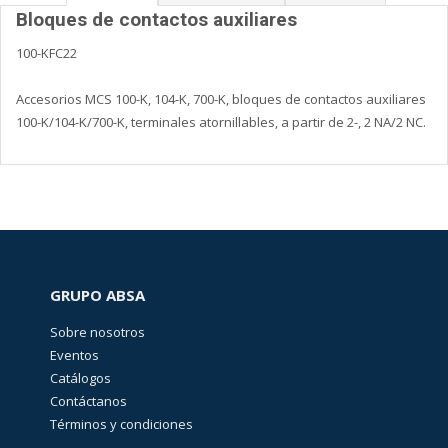
Bloques de contactos auxiliares
100-KFC22
Accesorios MCS 100-K, 104-K, 700-K, bloques de contactos auxiliares
100-K/104-K/700-K, terminales atornillables, a partir de 2-, 2 NA/2 NC.
GRUPO ABSA
Sobre nosotros
Eventos
Catálogos
Contáctanos
Términos y condiciones