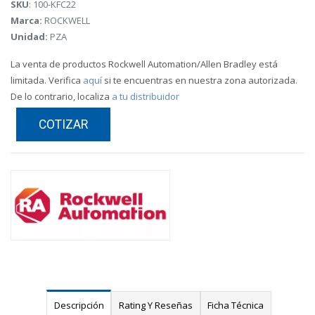
SKU
: 100-KFC22
Marca:
ROCKWELL
Unidad:
PZA
La venta de productos Rockwell Automation/Allen Bradley está
limitada. Verifica
aquí
si te encuentras en nuestra zona autorizada.
De lo contrario, localiza
a tu distribuidor
COTIZAR
Descripción
Rating Y Reseñas
Ficha Técnica