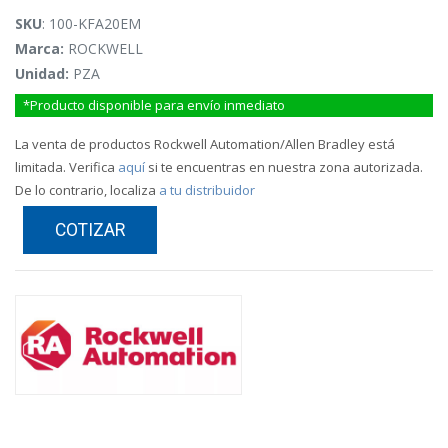
SKU
: 100-KFA20EM
Marca:
ROCKWELL
Unidad:
PZA
*Producto disponible para envío inmediato
La venta de productos Rockwell Automation/Allen Bradley está
limitada. Verifica
aquí
si te encuentras en nuestra zona autorizada.
De lo contrario, localiza
a tu distribuidor
COTIZAR