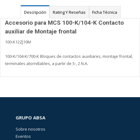
Descripción
Rating Y Reseñas
Ficha Técnica
Accesorio para MCS 100-K/104-K Contacto
auxiliar de Montaje frontal
100-K12ZJ10M
100-K/104-K/700-K Bloques de contactos auxiliares, montaje frontal,
terminales atornillables, a partir de 5-, 2 N.A.
GRUPO ABSA
Sobre nosotros
Eventos