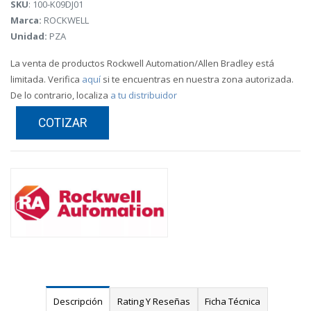
SKU
: 100-K09DJ01
Marca:
ROCKWELL
Unidad:
PZA
La venta de productos Rockwell Automation/Allen Bradley está
limitada. Verifica
aquí
si te encuentras en nuestra zona autorizada.
De lo contrario, localiza
a tu distribuidor
COTIZAR
Descripción
Rating Y Reseñas
Ficha Técnica