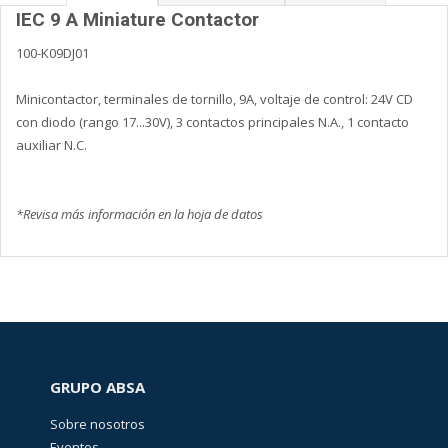
IEC 9 A Miniature Contactor
100-K09DJ01
Minicontactor, terminales de tornillo, 9A, voltaje de control: 24V CD
con diodo (rango 17...30V), 3 contactos principales N.A., 1 contacto
auxiliar N.C.
*Revisa más información en la hoja de datos
GRUPO ABSA
Sobre nosotros
Eventos