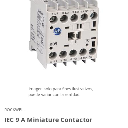
Imagen solo para fines ilustrativos,
puede variar con la realidad.
ROCKWELL
IEC 9 A Miniature Contactor