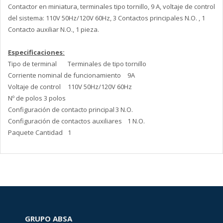
Contactor en miniatura, terminales tipo tornillo, 9 A, voltaje de control
del sistema: 110V 50Hz/120V 60Hz, 3 Contactos principales N.O. , 1
Contacto auxiliar N.O., 1 pieza.
Especificaciones:
Tipo de terminal
Terminales de tipo tornillo
Corriente nominal de funcionamiento
9A
Voltaje de control
110V 50Hz/120V 60Hz
Nº de polos
3 polos
Configuración de contacto principal
3 N.O.
Configuración de contactos auxiliares
1 N.O.
Paquete Cantidad
1
GRUPO ABSA