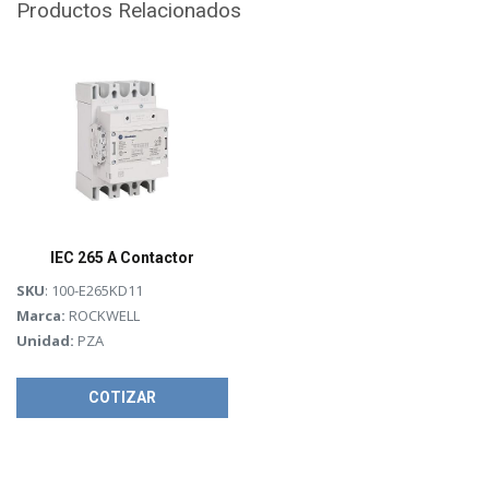
Productos Relacionados
IEC 265 A Contactor
SKU
: 100-E265KD11
Marca:
ROCKWELL
Unidad:
PZA
COTIZAR