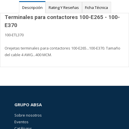
Descripción
Rating Y Reseñas
Ficha Técnica
Terminales para contactores 100-E265 - 100-
E370
100-ETL370
Orejetas terminales para contactores 100-E265...100-E370. Tamaño
del cable 4 AWG...400 MCM.
GRUPO ABSA
Sobre nosotros
Eventos
Catálogos