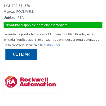
SKU
: 100-ETL370
Marca:
ROCKWELL
Unidad:
PZA
*Producto disponible para envío inmediato
La venta de productos Rockwell Automation/Allen Bradley está
limitada. Verifica
aquí
si te encuentras en nuestra zona autorizada.
De lo contrario, localiza
a tu distribuidor
COTIZAR