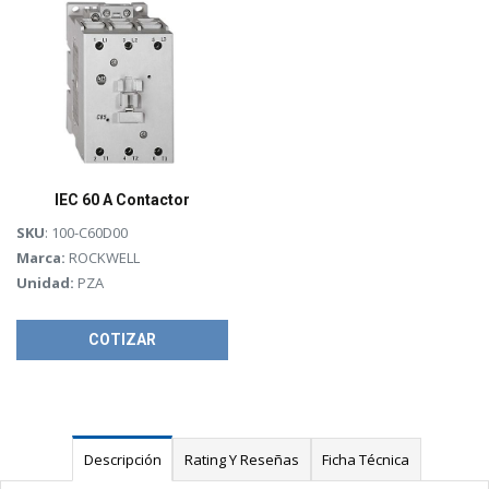
IEC 60 A Contactor
SKU
: 100-C60D00
Marca:
ROCKWELL
Unidad:
PZA
COTIZAR
Descripción
Rating Y Reseñas
Ficha Técnica