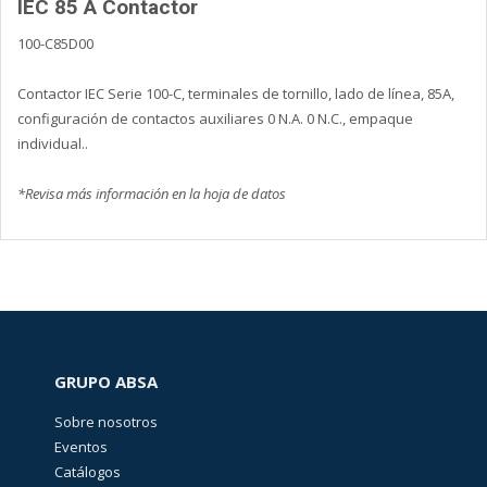
IEC 85 A Contactor
100-C85D00
Contactor IEC Serie 100-C, terminales de tornillo, lado de línea, 85A,
configuración de contactos auxiliares 0 N.A. 0 N.C., empaque
individual..
*Revisa más información en la hoja de datos
GRUPO ABSA
Sobre nosotros
Eventos
Catálogos