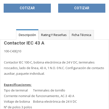
COTIZAR
COTIZAR
Descripción
Rating Y Reseñas
Ficha Técnica
Contactor IEC 43 A
100-C43EJ10
Contactor IEC 100-C, bobina electrónica de 24 V DC, terminales
roscados, lado de línea, 43 A, 1 N.O. 0 N.C. Configuración de contacto
auxiliar, paquete individual.
Especificaciones:
Tipo de terminal
Terminales de tornillo
Corriente nominal de funcionamiento, AC-3
43 A
Voltaje de bobina
Bobina electrónica de 24 V DC
Nº de polos
3 polos