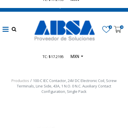
662 470 0502 ¡Chatea con nosotros!
0
0
TC: $17.2195
MXN
Productos
100-C IEC Contactor, 24V DC Electronic Coil, Screw
Terminals, Line Side, 43A, 1 N.O. 0 N.C. Auxiliary Contact
Configuration, Single Pack