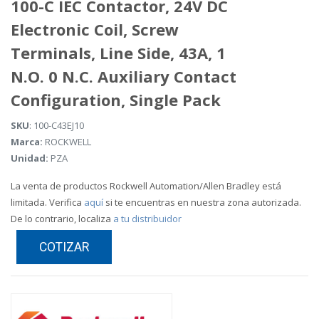
100-C IEC Contactor, 24V DC
Electronic Coil, Screw
Terminals, Line Side, 43A, 1
N.O. 0 N.C. Auxiliary Contact
Configuration, Single Pack
SKU
: 100-C43EJ10
Marca:
ROCKWELL
Unidad:
PZA
La venta de productos Rockwell Automation/Allen Bradley está
limitada. Verifica
aquí
si te encuentras en nuestra zona autorizada.
De lo contrario, localiza
a tu distribuidor
COTIZAR