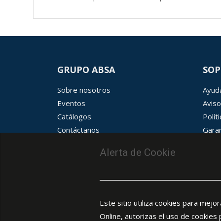
GRUPO ABSA
SOP
Sobre nosotros
Ayuda
Eventos
Aviso
Catálogos
Polít
Contáctanos
Garan
Términos y condiciones
Aviso
Alerta de Cookie
Este sitio utiliza cookies para mejo
Online, autorizas el uso de cookies