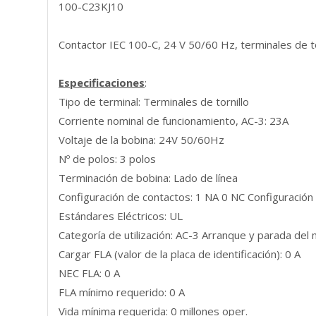
100-C23KJ10
Contactor IEC 100-C, 24 V 50/60 Hz, terminales de tor
Especificaciones
:
Tipo de terminal: Terminales de tornillo
Corriente nominal de funcionamiento, AC-3: 23A
Voltaje de la bobina: 24V 50/60Hz
Nº de polos: 3 polos
Terminación de bobina: Lado de línea
Configuración de contactos: 1 NA 0 NC Configuración 
Estándares Eléctricos: UL
Categoría de utilización: AC-3 Arranque y parada del m
Cargar FLA (valor de la placa de identificación): 0 A
NEC FLA: 0 A
FLA mínimo requerido: 0 A
Vida mínima requerida: 0 millones oper.