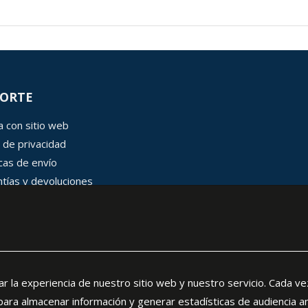
ORTE
 con sitio web
 de privacidad
icas de envío
tías y devoluciones
 de cookies
rar la experiencia de nuestro sitio web y nuestro servicio. Cada ve
 para almacenar información y generar estadísticas de audiencia a