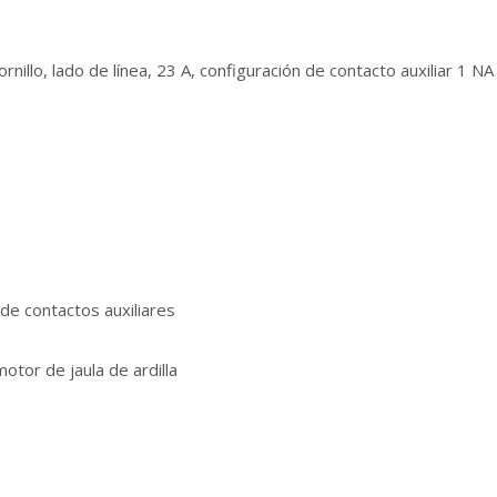
nillo, lado de línea, 23 A, configuración de contacto auxiliar 1 N
de contactos auxiliares
otor de jaula de ardilla