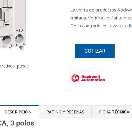
La venta de productos Rockwe
limitada. Verifica
aquí
si te enc
De lo contrario, localiza
a tu di
COTIZAR
strativos, puede
DESCRIPCIÓN
RATING Y RESEÑAS
FICHA TÉCNICA
CA, 3 polos