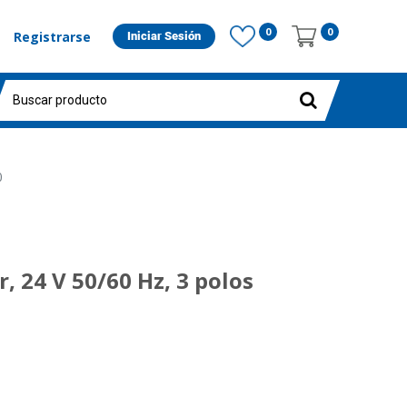
0
0
Registrarse
Iniciar Sesión
0
r, 24 V 50/60 Hz, 3 polos