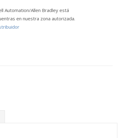
ll Automation/Allen Bradley está
uentras en nuestra zona autorizada.
stribuidor