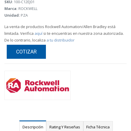
SKU
: 100-C12EJ01
Marca:
ROCKWELL
Unidad:
PZA
La venta de productos Rockwell Automation/Allen Bradley está
limitada. Verifica
aquí
si te encuentras en nuestra zona autorizada.
De lo contrario, localiza
a tu distribuidor
COTIZAR
Descripción
Rating Y Reseñas
Ficha Técnica