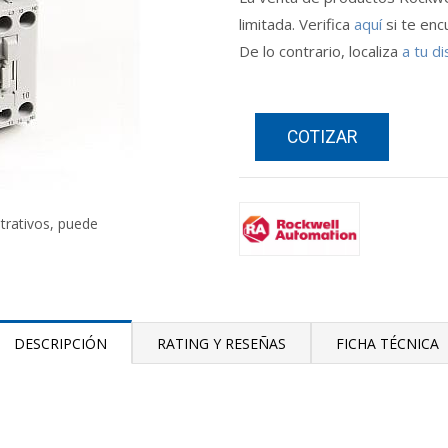
limitada. Verifica
aquí
si te enc
De lo contrario, localiza
a tu di
COTIZAR
strativos, puede
DESCRIPCIÓN
RATING Y RESEÑAS
FICHA TÉCNICA