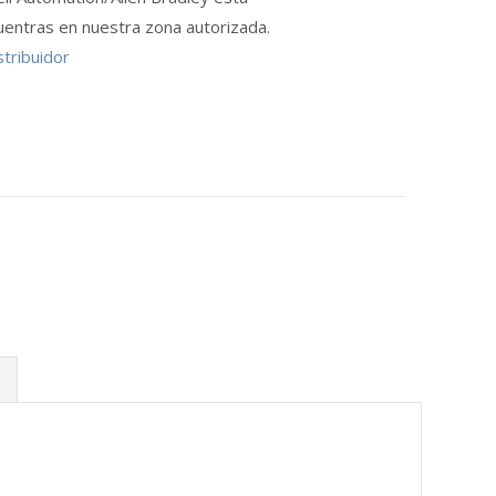
uentras en nuestra zona autorizada.
stribuidor