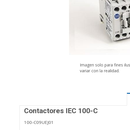
Imagen solo para fines ilu
variar con la realidad.
Contactores IEC 100-C
100-C09UEJ01