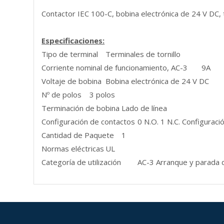
Contactor IEC 100-C, bobina electrónica de 24 V DC, t
Especificaciones:
Tipo de terminal
Terminales de tornillo
Corriente nominal de funcionamiento, AC-3
9A
Voltaje de bobina
Bobina electrónica de 24 V DC
Nº de polos
3 polos
Terminación de bobina
Lado de línea
Configuración de contactos
0 N.O. 1 N.C. Configuraci
Cantidad de Paquete
1
Normas eléctricas
UL
Categoría de utilización
AC-3 Arranque y parada d