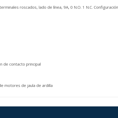
erminales roscados, lado de línea, 9A, 0 N.O. 1 N.C. Configuración 
ón de contacto principal
e motores de jaula de ardilla