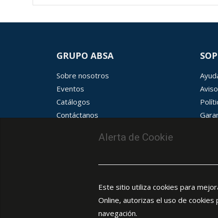
GRUPO ABSA
SOP
Sobre nosotros
Ayuda
Eventos
Aviso
Catálogos
Polít
Contáctanos
Garan
Términos y condiciones
Aviso
Alerta de Cookie
Este sitio utiliza cookies para mejo
Online, autorizas el uso de cookies
navegación.