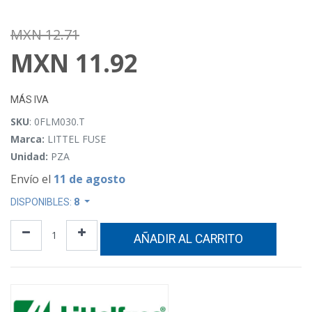
MXN
12.71
MXN
11.92
MÁS IVA
SKU
: 0FLM030.T
Marca:
LITTEL FUSE
Unidad:
PZA
Envío el
11 de agosto
DISPONIBLES:
8
AÑADIR AL CARRITO