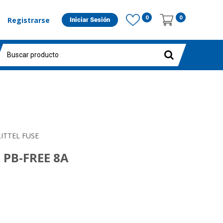
0
0
Registrarse
Iniciar Sesión
LITTEL FUSE
 PB-FREE 8A