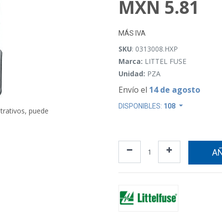
MXN
5.81
MÁS IVA
SKU
: 0313008.HXP
Marca:
LITTEL FUSE
Unidad:
PZA
Envío el
14 de agosto
DISPONIBLES:
108
strativos, puede
AÑ