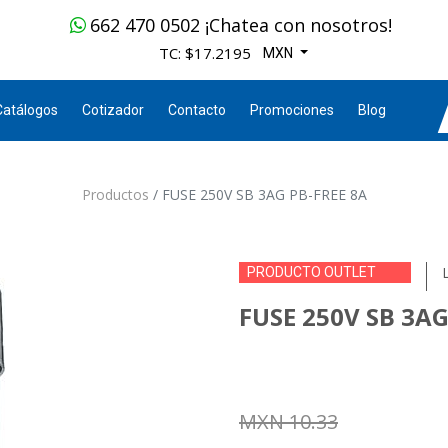
662 470 0502 ¡Chatea con nosotros!
TC: $17.2195
MXN
Catálogos
Cotizador
Contacto
Promociones
Blog
Productos
FUSE 250V SB 3AG PB-FREE 8A
PRODUCTO OUTLET
FUSE 250V SB 3AG
MXN
10.33