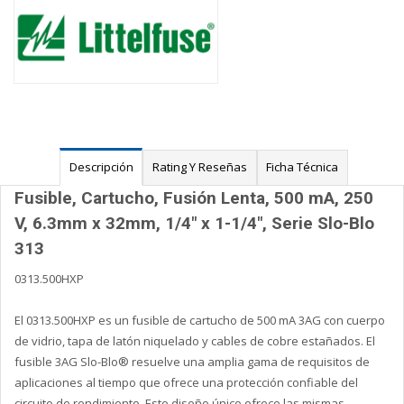
Descripción
Rating Y Reseñas
Ficha Técnica
Fusible, Cartucho, Fusión Lenta, 500 mA, 250
V, 6.3mm x 32mm, 1/4" x 1-1/4", Serie Slo-Blo
313
0313.500HXP
El 0313.500HXP es un fusible de cartucho de 500 mA 3AG con cuerpo
de vidrio, tapa de latón niquelado y cables de cobre estañados. El
fusible 3AG Slo-Blo® resuelve una amplia gama de requisitos de
aplicaciones al tiempo que ofrece una protección confiable del
circuito de rendimiento. Este diseño único ofrece las mismas