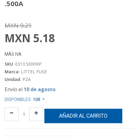
.500A
MXN
9.21
MXN
5.18
MÁS IVA
SKU
: 0313.500HXP
Marca:
LITTEL FUSE
Unidad:
PZA
Envío el
10 de agosto
DISPONIBLES:
108
AÑADIR AL CARRITO