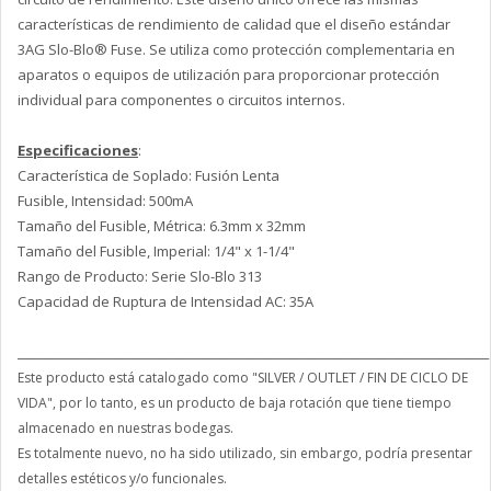
características de rendimiento de calidad que el diseño estándar
3AG Slo-Blo® Fuse. Se utiliza como protección complementaria en
aparatos o equipos de utilización para proporcionar protección
individual para componentes o circuitos internos.
Especificaciones
:
Característica de Soplado: Fusión Lenta
Fusible, Intensidad: 500mA
Tamaño del Fusible, Métrica: 6.3mm x 32mm
Tamaño del Fusible, Imperial: 1/4" x 1-1/4"
Rango de Producto: Serie Slo-Blo 313
Capacidad de Ruptura de Intensidad AC: 35A
______________________________________________________________________________________
Este producto está catalogado como "SILVER / OUTLET / FIN DE CICLO DE
VIDA", por lo tanto, es un producto de baja rotación que tiene tiempo
almacenado en nuestras bodegas.
Es totalmente nuevo, no ha sido utilizado, sin embargo, podría presentar
detalles estéticos y/o funcionales.