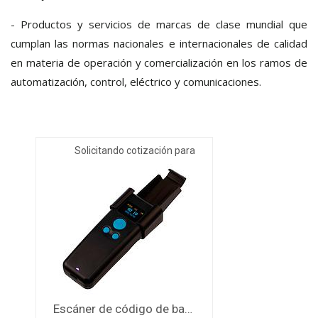
- Productos y servicios de marcas de clase mundial que
cumplan las normas nacionales e internacionales de calidad
en materia de operación y comercialización en los ramos de
automatización, control, eléctrico y comunicaciones.
Solicitando cotización para
Escáner de código de barras RapidID, para cables PanNet de cobre y PanNet de fibra - RPDSCN